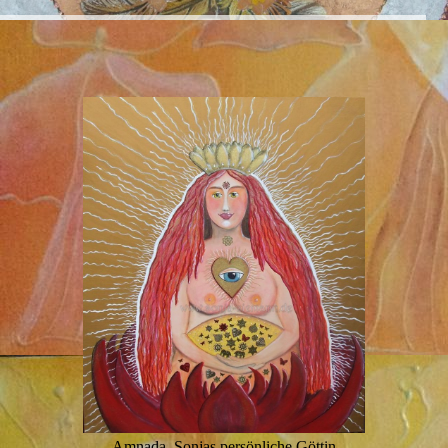
Amnada, Sonjas persönliche Göttin