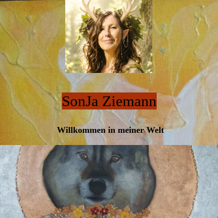
SonJa Ziemann
Willkommen in meiner Welt