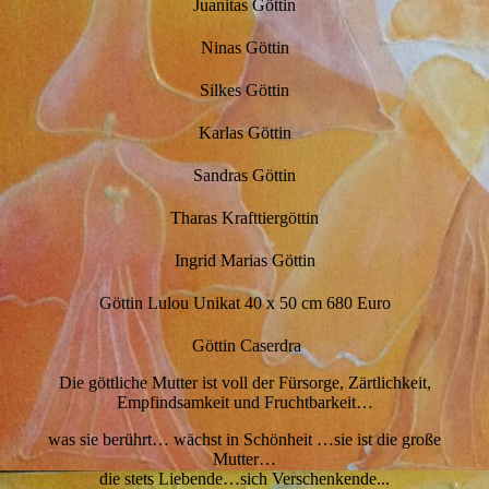
Juanitas Göttin
Ninas Göttin
Silkes Göttin
Karlas Göttin
Sandras Göttin
Tharas Krafttiergöttin
Ingrid Marias Göttin
Göttin Lulou Unikat 40 x 50 cm 680 Euro
Göttin Caserdra
Die göttliche Mutter ist voll der Fürsorge, Zärtlichkeit,
Empfindsamkeit und Fruchtbarkeit…
was sie berührt… wächst in Schönheit …sie ist die große
Mutter…
die stets Liebende…sich Verschenkende...