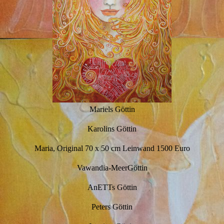
Mariels Göttin
Karolins Göttin
Maria, Original 70 x 50 cm Leinwand 1500 Euro
Vawandia-MeerGöttin
AnETTs Göttin
Peters Göttin