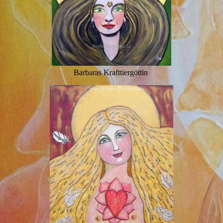
Barbaras Krafttiergöttin