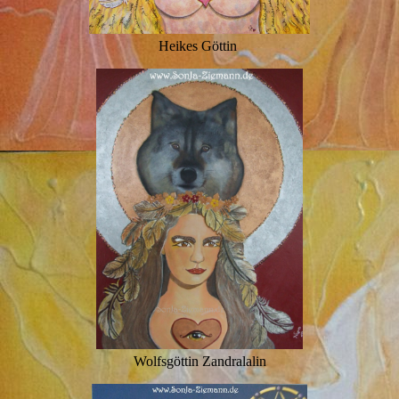
Heikes Göttin
Wolfsgöttin Zandralalin